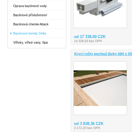
Úprava bazénové vody
Bazénové příslušenství
Bazénová chemie Attack
Bazénové lamely Delta
od 17 338,00 CZK
14 328,93 bez DPH
Vířivky, vířivé vany, Spa
Krycí rošty pochozí lávky 680 x 
od 3 838,36 CZK
3 172,20 bez DPH